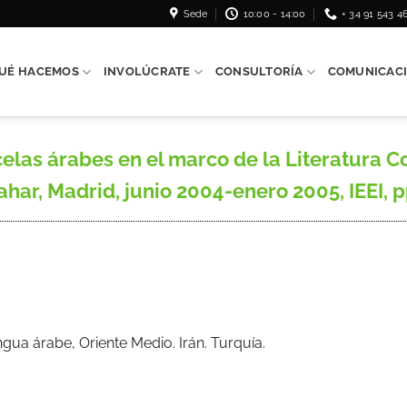
Sede
10:00 - 14:00
+ 34 91 543 4
UÉ HACEMOS
INVOLÚCRATE
CONSULTORÍA
COMUNICAC
las árabes en el marco de la Literatura 
r, Madrid, junio 2004-enero 2005, IEEI, pp.
ua árabe, Oriente Medio. Irán. Turquía.