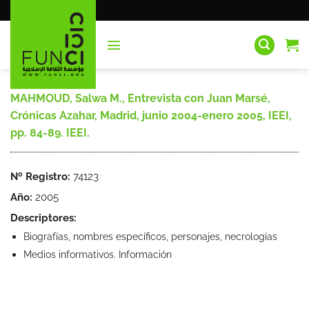
Saltar
al
contenido
MAHMOUD, Salwa M., Entrevista con Juan Marsé,
Crónicas Azahar, Madrid, junio 2004-enero 2005, IEEI,
pp. 84-89. IEEI.
Nº Registro:
74123
Año:
2005
Descriptores:
Biografías, nombres específicos, personajes, necrologías
Medios informativos. Información