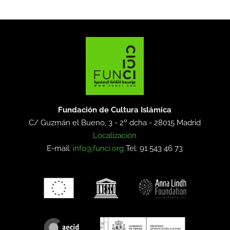
Fundación de Cultura Islámica
C/ Guzmán el Bueno, 3 - 2º dcha -
28015 Madrid
Localización
E-mail:
info@funci.org
Tel: 91 543 46 73