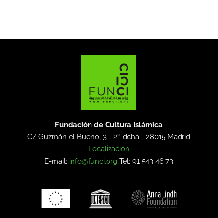
Fundación de Cultura Islámica
C/ Guzmán el Bueno, 3 - 2º dcha -
28015 Madrid
Localización
E-mail:
info@funci.org
Tel: 91 543 46 73