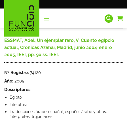
Saltar
al
contenido
ESSMAT, Adel, Un ejemplar raro, V. Cuento egipcio
actual, Crónicas Azahar, Madrid, junio 2004-enero
2005, IEEI, pp. 90 ss. IEEI.
Nº Registro:
74120
Año:
2005
Descriptores:
Egipto
Literatura
Traducciones árabe-español, español-árabe y otras.
Intérpretes, trujumanes