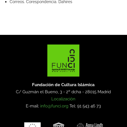
Correos. Corespondencia. Dahires
Fundación de Cultura Islámica
C/ Guzmán el Bueno, 3 - 2º dcha -
28015 Madrid
Localización
E-mail:
info@funci.org
Tel: 91 543 46 73