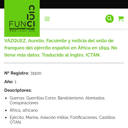
Saltar
al
contenido
VÁZQUEZ, Aurelio, Facsímile y noticia del sello de
franqueo del ejército español en África en 1859. No
tiene más datos. Traducido al inglés. ICTAN.
Nº Registro:
74100
Año:
1
Descriptores:
Guerras. Guerrillas.Corso. Bandolerismo. Atentados.
Conspiraciones
África, africano
Ejército, Marina, Aviación militar, Fortificaciones, Castillos.
OTAN.