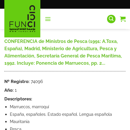
Saltar
al
contenido
CONFERENCIA de Ministros de Pesca (1991: A.Toxa,
España), Madrid, Ministerio de Agricultura, Pesca y
Alimentación, Secretaría General de Pesca Marítima,
1992. Incluye: Ponencia de Marruecos, pp. 2...
Nº Registro:
74096
Año:
1
Descriptores:
Marruecos, marroquí
España, españoles. Estado español. Lengua española
Mauritania
Pesca