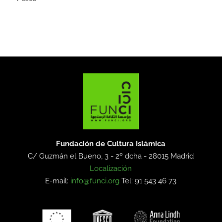
Fundación de Cultura Islámica
C/ Guzmán el Bueno, 3 - 2º dcha -
28015 Madrid
Localización
E-mail:
info@funci.org
Tel: 91 543 46 73