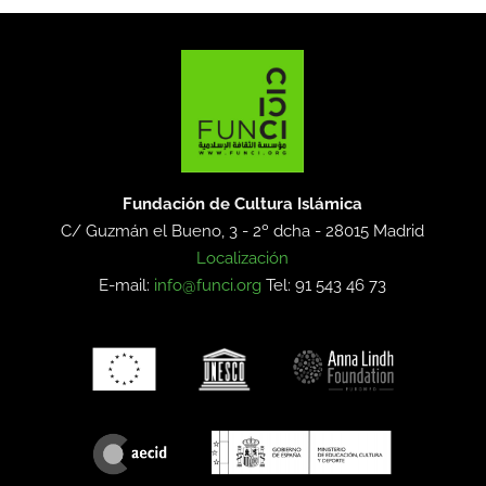
Fundación de Cultura Islámica
C/ Guzmán el Bueno, 3 - 2º dcha -
28015 Madrid
Localización
E-mail:
info@funci.org
Tel: 91 543 46 73