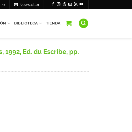
6 73
Newsletter
IÓN
BIBLIOTECA
TIENDA
 1992, Ed. du Escribe, pp.