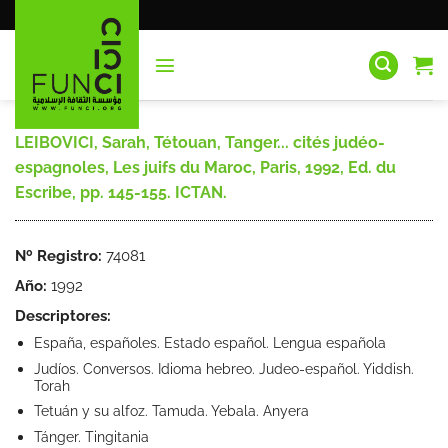
Saltar
al
contenido
LEIBOVICI, Sarah, Tétouan, Tanger... cités judéo-
espagnoles, Les juifs du Maroc, Paris, 1992, Ed. du
Escribe, pp. 145-155. ICTAN.
Nº Registro:
74081
Año:
1992
Descriptores:
España, españoles. Estado español. Lengua española
Judíos. Conversos. Idioma hebreo. Judeo-español. Yiddish.
Torah
Tetuán y su alfoz. Tamuda. Yebala. Anyera
Tánger. Tingitania