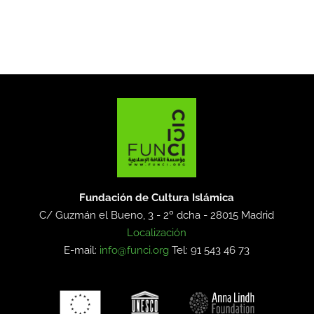
Fundación de Cultura Islámica
C/ Guzmán el Bueno, 3 - 2º dcha -
28015 Madrid
Localización
E-mail:
info@funci.org
Tel: 91 543 46 73