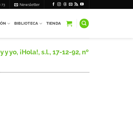
6 73
Newsletter
IÓN
BIBLIOTECA
TIENDA
yo, ¡Hola!, s.l., 17-12-92, nº