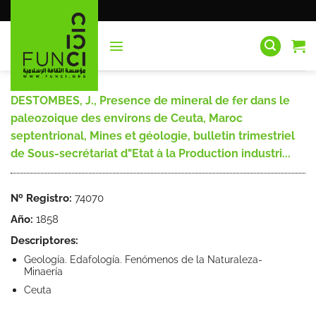
Saltar
al
contenido
DESTOMBES, J., Presence de mineral de fer dans le
paleozoique des environs de Ceuta, Maroc
septentrional, Mines et géologie, bulletin trimestriel
de Sous-secrétariat d"Etat à la Production industri...
Nº Registro:
74070
Año:
1858
Descriptores:
Geología. Edafología. Fenómenos de la Naturaleza-
Minaería
Ceuta