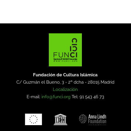
Fundación de Cultura Islámica
C/ Guzmán el Bueno, 3 - 2º dcha -
28015 Madrid
Localización
E-mail:
info@funci.org
Tel: 91 543 46 73