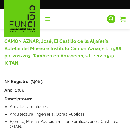
Saltar
al
contenido
CAMÓN AZNAR, José, El Castillo de la Aljafería,
Boletín del Museo e Instituto Camón Aznar, s.l., 1988,
pp. 201-203. También en Amanecer, s.l., 1.12. 1947.
ICTAN.
Nº Registro:
74063
Año:
1988
Descriptores:
Andalus, andalusíes
Arquitectura, Ingeniería, Obras Públicas
Ejército, Marina, Aviación militar, Fortificaciones, Castillos.
OTAN.