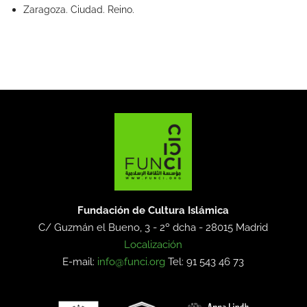
Zaragoza. Ciudad. Reino.
Fundación de Cultura Islámica
C/ Guzmán el Bueno, 3 - 2º dcha -
28015 Madrid
Localización
E-mail:
info@funci.org
Tel: 91 543 46 73