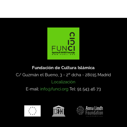
Fundación de Cultura Islámica
C/ Guzmán el Bueno, 3 - 2º dcha -
28015 Madrid
Localización
E-mail:
info@funci.org
Tel: 91 543 46 73