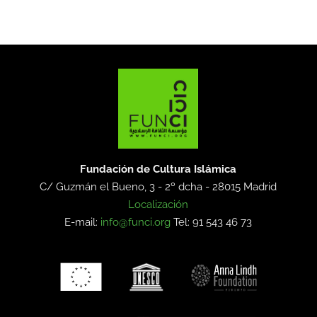
Fundación de Cultura Islámica
C/ Guzmán el Bueno, 3 - 2º dcha -
28015 Madrid
Localización
E-mail:
info@funci.org
Tel: 91 543 46 73