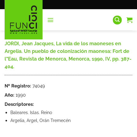
Saltar
al
contenido
JORDI, Jean Jacques, La vida de los maoneses en
Argelia. Un pueblo de colonización maonesa: Fort de
l"Eau, Revista de Menorca, Menorca, 1990, IV, pp. 387-
404.
Nº Registro:
74049
Año:
1990
Descriptores:
Baleares. Islas. Reino
Argelia, Argel, Orán Tremecén