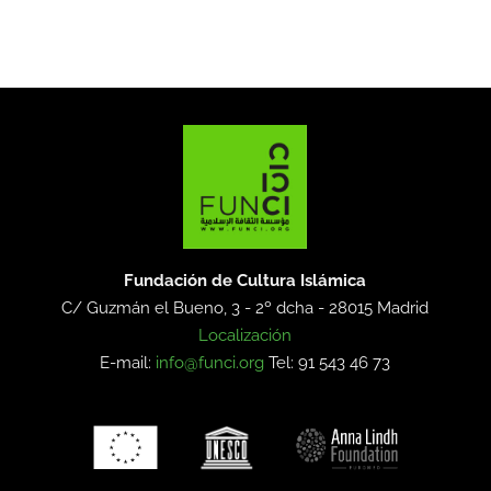
Fundación de Cultura Islámica
C/ Guzmán el Bueno, 3 - 2º dcha -
28015 Madrid
Localización
E-mail:
info@funci.org
Tel: 91 543 46 73