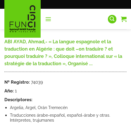
Saltar
al
contenido
ABI AYAD, Ahmad,- « La langue espagnole et la
traduction en Algérie : que doit –on traduire ? et
pourquoi traduire ? », Colloque international sur « la
stratégie de la traduction », Organisé ...
Nº Registro:
74039
Año:
1
Descriptores:
Argelia, Argel, Orán Tremecén
Traducciones árabe-español, español-árabe y otras.
Intérpretes, trujumanes