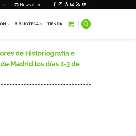
6 73
Newsletter
IÓN
BIBLIOTECA
TIENDA
res de Historiografía e
de Madrid los días 1-3 de