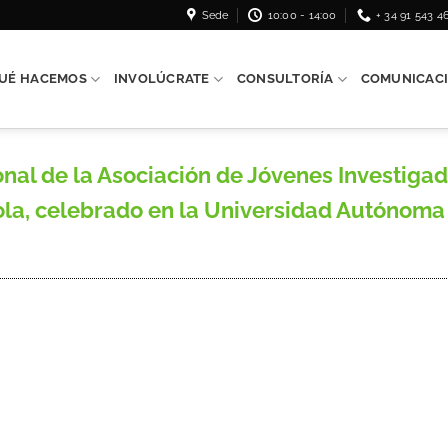
Sede
10:00 - 14:00
+ 34 91 543 4
UÉ HACEMOS
INVOLÚCRATE
CONSULTORÍA
COMUNICAC
al de la Asociación de Jóvenes Investigado
ola, celebrado en la Universidad Autónoma 