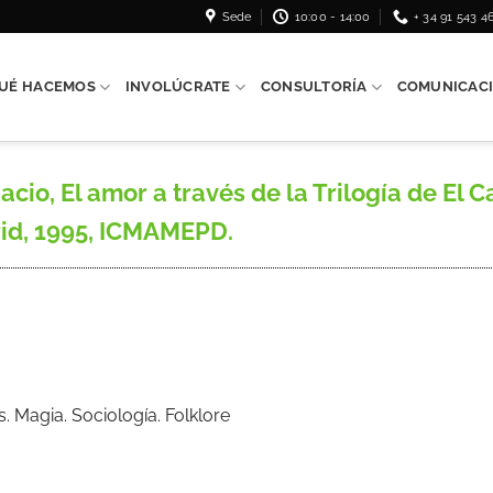
Sede
10:00 - 14:00
+ 34 91 543 4
UÉ HACEMOS
INVOLÚCRATE
CONSULTORÍA
COMUNICAC
o, El amor a través de la Trilogía de El C
rid, 1995, ICMAMEPD.
s. Magia. Sociología. Folklore