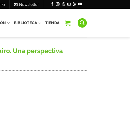
6 73
Newsletter
IÓN
BIBLIOTECA
TIENDA
airo. Una perspectiva