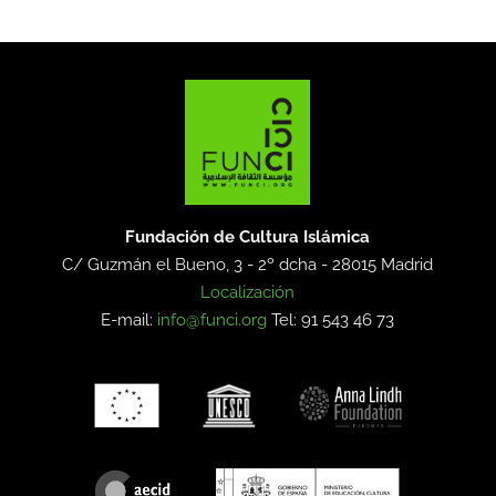
Fundación de Cultura Islámica
C/ Guzmán el Bueno, 3 - 2º dcha -
28015 Madrid
Localización
E-mail:
info@funci.org
Tel: 91 543 46 73