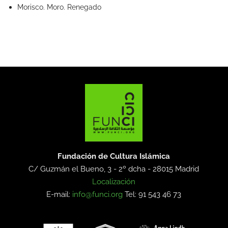
Morisco. Moro. Renegado
Fundación de Cultura Islámica
C/ Guzmán el Bueno, 3 - 2º dcha -
28015 Madrid
Localización
E-mail:
info@funci.org
Tel: 91 543 46 73