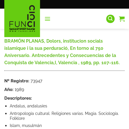
Saltar
al
contenido
BRAMÓN PLANAS, Dolors, institucion socials
islamique i la sua perduració, En torno al 750
Aniversario. Antrecedentes y Consecuencias de la
Conquista de Valencia,I, Valencia , 1989, pp. 107-116.
Nº Registro:
73947
Año:
1989
Descriptores:
Andalus, andalusíes
Antropología cultural. Religiones varias. Magia. Sociología.
Folklore
Islam, musulmán