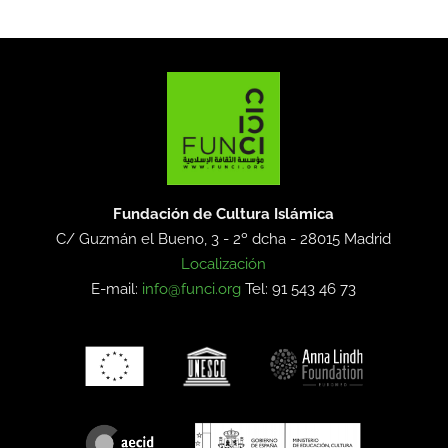
Fundación de Cultura Islámica
C/ Guzmán el Bueno, 3 - 2º dcha -
28015 Madrid
Localización
E-mail:
info@funci.org
Tel: 91 543 46 73