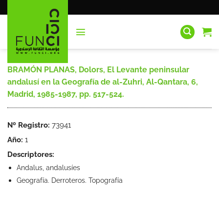
Saltar
al
contenido
BRAMÓN PLANAS, Dolors, El Levante peninsular
andalusí en la Geografía de al-Zuhri, Al-Qantara, 6,
Madrid, 1985-1987, pp. 517-524.
Nº Registro:
73941
Año:
1
Descriptores:
Andalus, andalusíes
Geografía. Derroteros. Topografía