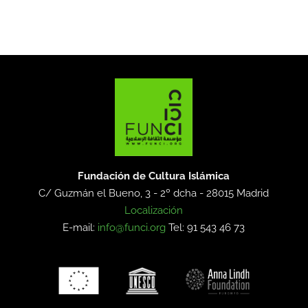
Fundación de Cultura Islámica
C/ Guzmán el Bueno, 3 - 2º dcha -
28015 Madrid
Localización
E-mail:
info@funci.org
Tel: 91 543 46 73