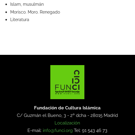
Islam, musulmán
Morisco. Moro. Renegado
Literatura
Fundación de Cultura Islámica
C/ Guzmán el Bueno, 3 - 2º dcha -
28015 Madrid
Localización
E-mail:
info@funci.org
Tel: 91 543 46 73