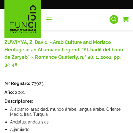
Saltar
al
contenido
ZUWIYYA, Z. David, «Arab Culture and Morisco
Heritage in an Aljamiado Legend: “Al-hadit del baño
de Zaryeb”», Romance Quaterly, n.º 48, 1, 2001, pp.
32-46.
Nº Registro:
73923
Año:
2001
Descriptores:
Arabismo, arabidad, mundo árabe, lengua árabe, Oriente
Medio. Irán. Turquía.
Andalus, andalusíes
Aljamiado