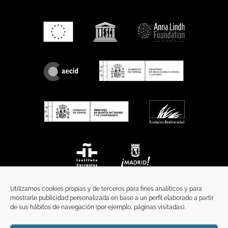
Utilizamos cookies propias y de terceros para fines analíticos y para
mostrarle publicidad personalizada en base a un perfil elaborado a partir
de sus hábitos de navegación (por ejemplo, páginas visitadas).