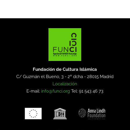
Fundación de Cultura Islámica
C/ Guzmán el Bueno, 3 - 2º dcha -
28015 Madrid
Localización
E-mail:
info@funci.org
Tel: 91 543 46 73