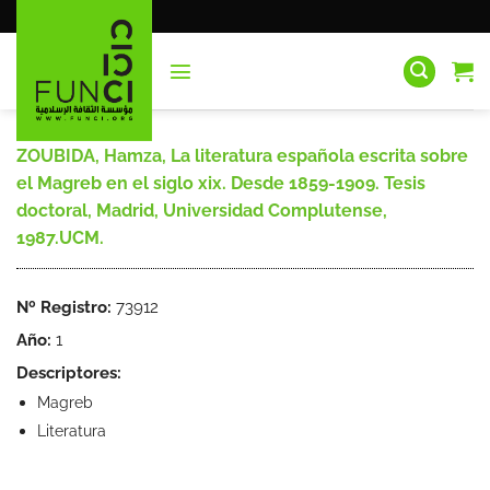
Saltar
al
contenido
ZOUBIDA, Hamza, La literatura española escrita sobre
el Magreb en el siglo xix. Desde 1859-1909. Tesis
doctoral, Madrid, Universidad Complutense,
1987.UCM.
Nº Registro:
73912
Año:
1
Descriptores:
Magreb
Literatura