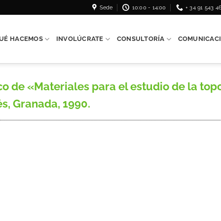
Sede
10:00 - 14:00
+ 34 91 543 4
UÉ HACEMOS
INVOLÚCRATE
CONSULTORÍA
COMUNICAC
co de «Materiales para el estudio de la to
és, Granada, 1990.