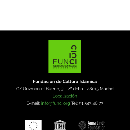
Fundación de Cultura Islámica
C/ Guzmán el Bueno, 3 - 2º dcha -
28015 Madrid
Localización
E-mail:
info@funci.org
Tel: 91 543 46 73