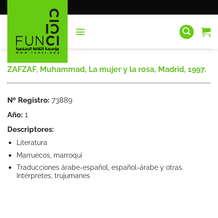
Saltar
al
contenido
ZAFZAF, Muhammad, La mujer y la rosa, Madrid, 1997.
Nº Registro:
73889
Año:
1
Descriptores:
Literatura
Marruecos, marroquí
Traducciones árabe-español, español-árabe y otras.
Intérpretes, trujumanes