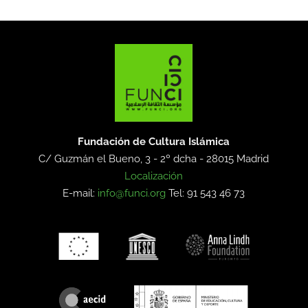
Fundación de Cultura Islámica
C/ Guzmán el Bueno, 3 - 2º dcha -
28015 Madrid
Localización
E-mail:
info@funci.org
Tel: 91 543 46 73