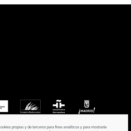
ookies propias y de terceros para fines analíticos y para mostrarle