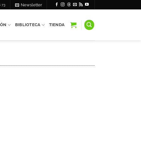
6 73
Newsletter
IÓN
BIBLIOTECA
TIENDA