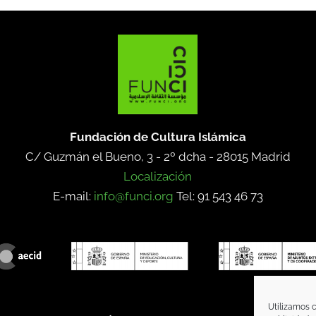
Fundación de Cultura Islámica
C/ Guzmán el Bueno, 3 - 2º dcha -
28015 Madrid
Localización
E-mail:
info@funci.org
Tel: 91 543 46 73
Utilizamos c