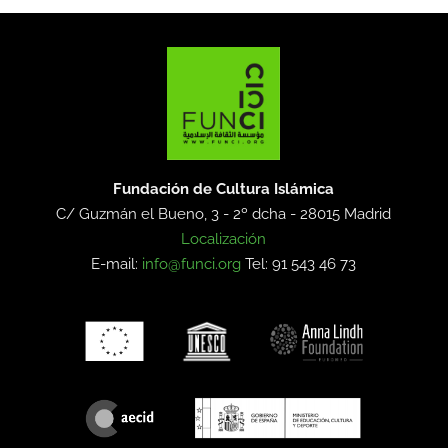
Fundación de Cultura Islámica
C/ Guzmán el Bueno, 3 - 2º dcha -
28015 Madrid
Localización
E-mail:
info@funci.org
Tel: 91 543 46 73