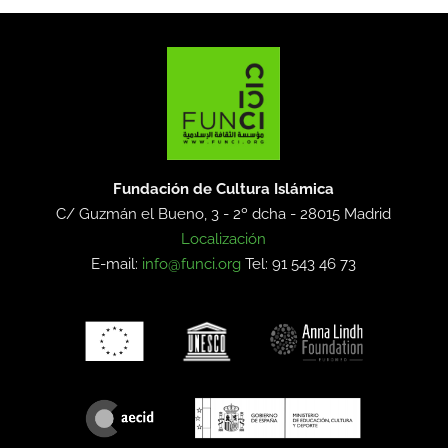
Fundación de Cultura Islámica
C/ Guzmán el Bueno, 3 - 2º dcha -
28015 Madrid
Localización
E-mail:
info@funci.org
Tel: 91 543 46 73