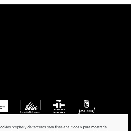
ookies propias y de terceros para fines analíticos y para mostrarle