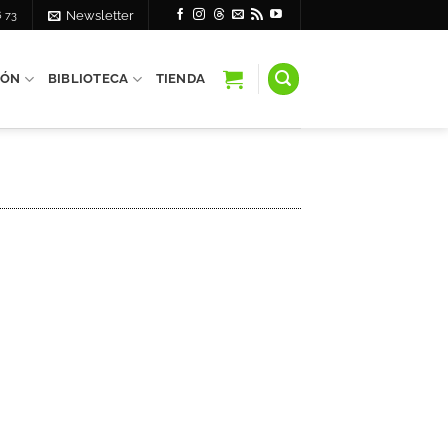
6 73
Newsletter
IÓN
BIBLIOTECA
TIENDA