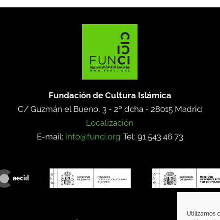
Fundación de Cultura Islámica
C/ Guzmán el Bueno, 3 - 2º dcha -
28015 Madrid
Localización
E-mail:
info@funci.org
Tel: 91 543 46 73
Utilizamos c