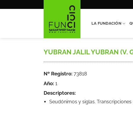
Saltar
al
contenido
LA FUNDACIÓN
Q
YUBRAN JALIL YUBRAN (V. 
Nº Registro:
73818
Año:
1
Descriptores:
Seudónimos y siglas. Transcripcione