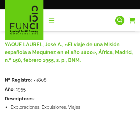
Saltar
al
contenido
YAQUE LAUREL, José A., «El viaje de una Misión
española a Mequínez en el año 1800», África, Madrid,
n.º 158, febrero 1955, s. p., BNM.
Nº Registro:
73808
Año:
1955
Descriptores:
Exploraciones. Expulsiones. Viajes