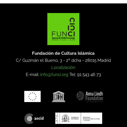
Fundación de Cultura Islámica
C/ Guzmán el Bueno, 3 - 2º dcha -
28015 Madrid
Localización
E-mail:
info@funci.org
Tel: 91 543 46 73