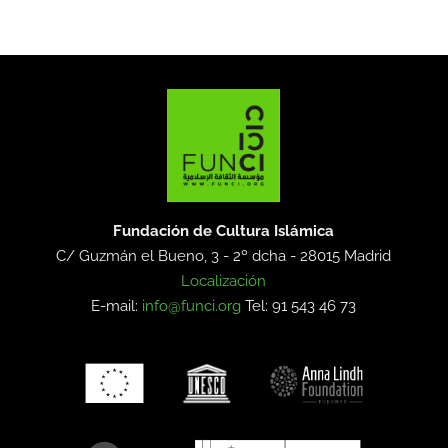
Fundación de Cultura Islámica
C/ Guzmán el Bueno, 3 - 2º dcha -
28015 Madrid
Localización
E-mail:
info@funci.org
Tel: 91 543 46 73