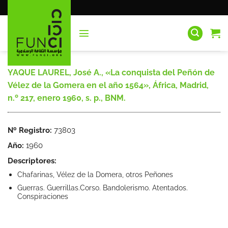
Saltar
al
contenido
YAQUE LAUREL, José A., «La conquista del Peñón de
Vélez de la Gomera en el año 1564», África, Madrid,
n.º 217, enero 1960, s. p., BNM.
Nº Registro:
73803
Año:
1960
Descriptores:
Chafarinas, Vélez de la Domera, otros Peñones
Guerras. Guerrillas.Corso. Bandolerismo. Atentados.
Conspiraciones