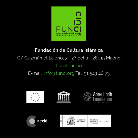
Fundación de Cultura Islámica
C/ Guzmán el Bueno, 3 - 2º dcha -
28015 Madrid
Localización
E-mail:
info@funci.org
Tel: 91 543 46 73