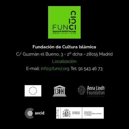
Fundación de Cultura Islámica
C/ Guzmán el Bueno, 3 - 2º dcha -
28015 Madrid
Localización
E-mail:
info@funci.org
Tel: 91 543 46 73