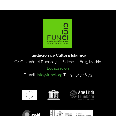
Fundación de Cultura Islámica
C/ Guzmán el Bueno, 3 - 2º dcha -
28015 Madrid
Localización
E-mail:
info@funci.org
Tel: 91 543 46 73