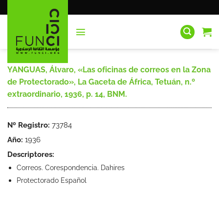
Saltar
al
contenido
YANGUAS, Álvaro, «Las oficinas de correos en la Zona
de Protectorado», La Gaceta de África, Tetuán, n.º
extraordinario, 1936, p. 14, BNM.
Nº Registro:
73784
Año:
1936
Descriptores:
Correos. Corespondencia. Dahires
Protectorado Español