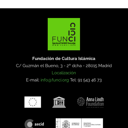
Fundación de Cultura Islámica
C/ Guzmán el Bueno, 3 - 2º dcha -
28015 Madrid
Localización
E-mail:
info@funci.org
Tel: 91 543 46 73