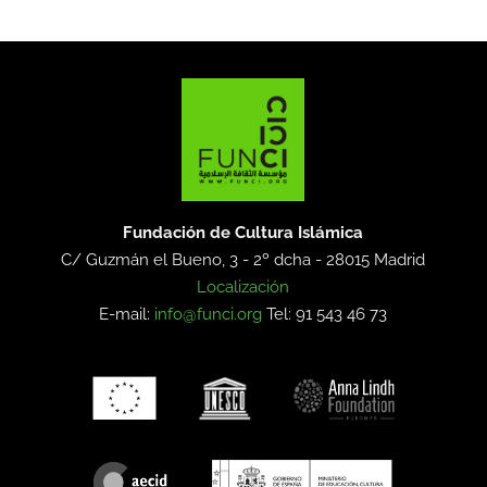
Fundación de Cultura Islámica
C/ Guzmán el Bueno, 3 - 2º dcha -
28015 Madrid
Localización
E-mail:
info@funci.org
Tel: 91 543 46 73