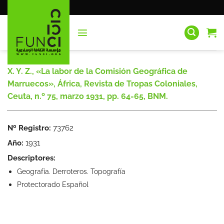
Saltar
al
contenido
X. Y. Z., «La labor de la Comisión Geográfica de
Marruecos», África, Revista de Tropas Coloniales,
Ceuta, n.º 75, marzo 1931, pp. 64-65, BNM.
Nº Registro:
73762
Año:
1931
Descriptores:
Geografía. Derroteros. Topografía
Protectorado Español