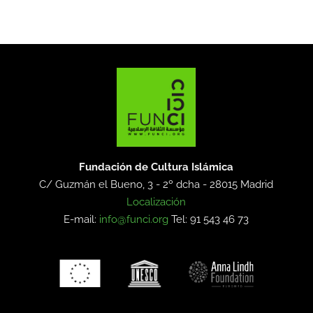
Fundación de Cultura Islámica
C/ Guzmán el Bueno, 3 - 2º dcha -
28015 Madrid
Localización
E-mail:
info@funci.org
Tel: 91 543 46 73