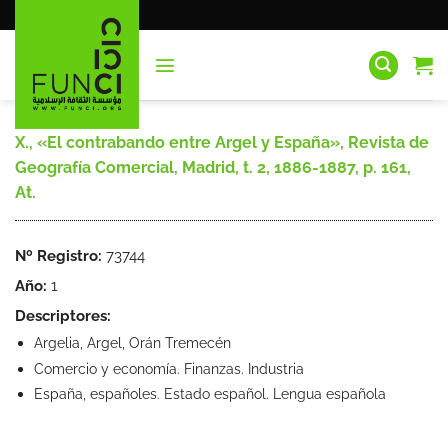
Saltar
al
contenido
X., «El contrabando entre Argel y España», Revista de
Geografía Comercial, Madrid, t. 2, 1886-1887, p. 161,
At.
Nº Registro:
73744
Año:
1
Descriptores:
Argelia, Argel, Orán Tremecén
Comercio y economía. Finanzas. Industria
España, españoles. Estado español. Lengua española