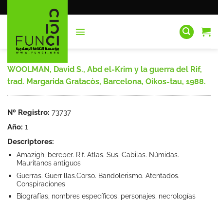
Saltar
al
contenido
WOOLMAN, David S., Abd el-Krim y la guerra del Rif,
trad. Margarida Gratacòs, Barcelona, Oikos-tau, 1988.
Nº Registro:
73737
Año:
1
Descriptores:
Amazigh, bereber. Rif. Atlas. Sus. Cabilas. Númidas.
Mauritanos antiguos
Guerras. Guerrillas.Corso. Bandolerismo. Atentados.
Conspiraciones
Biografías, nombres específicos, personajes, necrologías