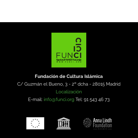
Fundación de Cultura Islámica
C/ Guzmán el Bueno, 3 - 2º dcha -
28015 Madrid
Localización
E-mail:
info@funci.org
Tel: 91 543 46 73