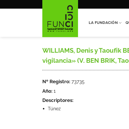
Saltar
al
contenido
LA FUNDACIÓN
Q
WILLIAMS, Denis y Taoufik BE
vigilancia» (V. BEN BRIK, Tao
Nº Registro:
73735
Año:
1
Descriptores:
Túnez