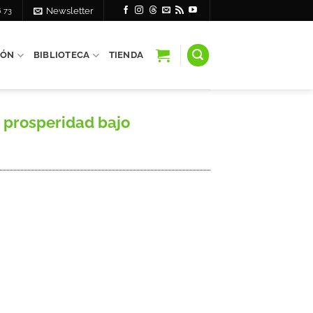
6 73
Newsletter
IÓN
BIBLIOTECA
TIENDA
a prosperidad bajo