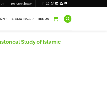
6 73
Newsletter
IÓN
BIBLIOTECA
TIENDA
istorical Study of Islamic