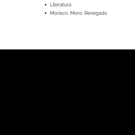
Literatura
Morisco. Moro. Renegado