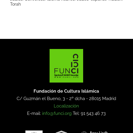
Torah
Fundación de Cultura Islámica
C/ Guzmán el Bueno, 3 - 2º dcha -
28015 Madrid
Localización
E-mail:
info@funci.org
Tel: 91 543 46 73