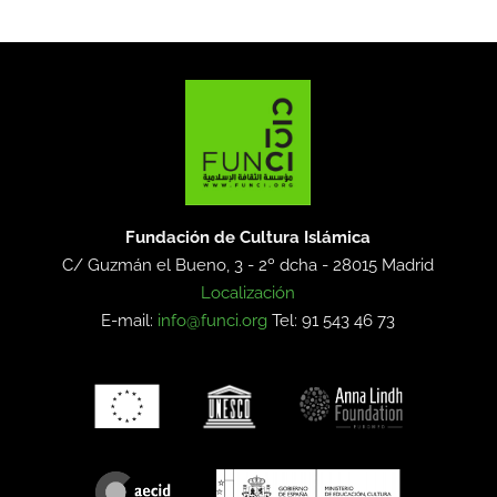
Fundación de Cultura Islámica
C/ Guzmán el Bueno, 3 - 2º dcha -
28015 Madrid
Localización
E-mail:
info@funci.org
Tel: 91 543 46 73