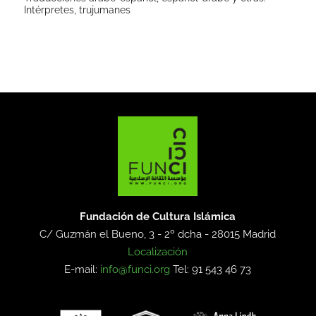
Intérpretes, trujumanes
Fundación de Cultura Islámica
C/ Guzmán el Bueno, 3 - 2º dcha -
28015 Madrid
Localización
E-mail:
info@funci.org
Tel: 91 543 46 73