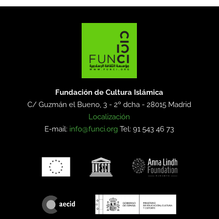
Fundación de Cultura Islámica
C/ Guzmán el Bueno, 3 - 2º dcha -
28015 Madrid
Localización
E-mail:
info@funci.org
Tel: 91 543 46 73