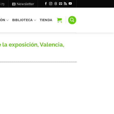
6 73
Newsletter
IÓN
BIBLIOTECA
TIENDA
 la exposición, Valencia,