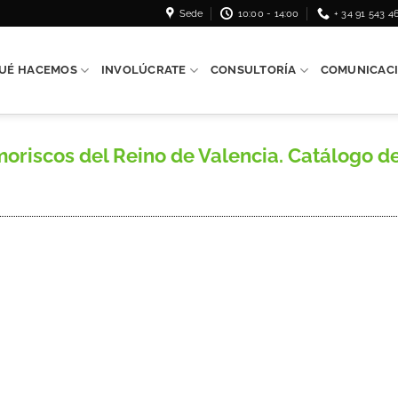
Sede
10:00 - 14:00
+ 34 91 543 4
UÉ HACEMOS
INVOLÚCRATE
CONSULTORÍA
COMUNICAC
moriscos del Reino de Valencia. Catálogo de