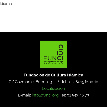
 Idioma
Fundación de Cultura Islámica
C/ Guzmán el Bueno, 3 - 2º dcha -
28015 Madrid
Localización
E-mail:
info@funci.org
Tel: 91 543 46 73