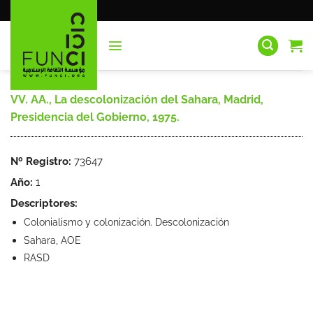
Saltar
al
contenido
VV. AA., La descolonización del Sahara, Madrid,
Presidencia del Gobierno, 1975.
Nº Registro:
73647
Año:
1
Descriptores:
Colonialismo y colonización. Descolonización
Sahara, AOE
RASD