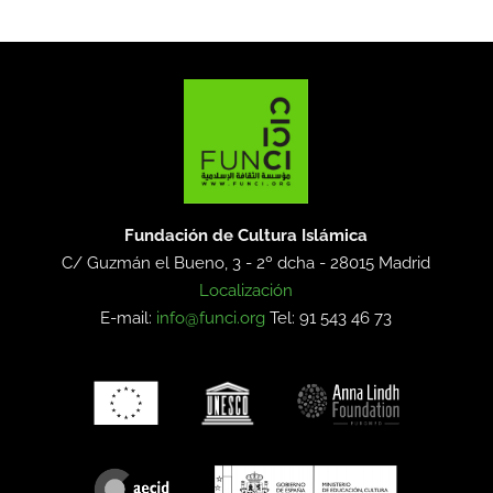
Fundación de Cultura Islámica
C/ Guzmán el Bueno, 3 - 2º dcha -
28015 Madrid
Localización
E-mail:
info@funci.org
Tel: 91 543 46 73