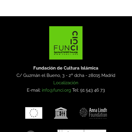
Fundación de Cultura Islámica
C/ Guzmán el Bueno, 3 - 2º dcha -
28015 Madrid
Localización
E-mail:
info@funci.org
Tel: 91 543 46 73