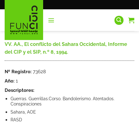
Saltar
al
contenido
VV. AA., El conflicto del Sahara Occidental, Informe
del CIP y el SIP, n.º 8, 1994.
Nº Registro:
73628
Año:
1
Descriptores:
Guerras. Guerrillas.Corso. Bandolerismo. Atentados.
Conspiraciones
Sahara, AOE
RASD