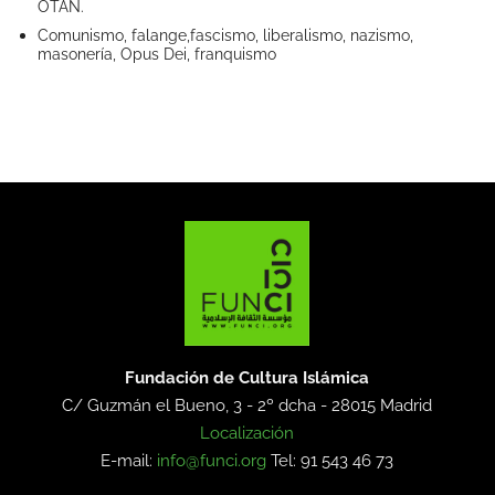
OTAN.
Comunismo, falange,fascismo, liberalismo, nazismo,
masonería, Opus Dei, franquismo
Fundación de Cultura Islámica
C/ Guzmán el Bueno, 3 - 2º dcha -
28015 Madrid
Localización
E-mail:
info@funci.org
Tel: 91 543 46 73