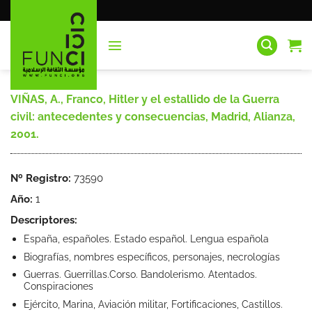
Saltar
al
contenido
VIÑAS, A., Franco, Hitler y el estallido de la Guerra
civil: antecedentes y consecuencias, Madrid, Alianza,
2001.
Nº Registro:
73590
Año:
1
Descriptores:
España, españoles. Estado español. Lengua española
Biografías, nombres específicos, personajes, necrologías
Guerras. Guerrillas.Corso. Bandolerismo. Atentados.
Conspiraciones
Ejército, Marina, Aviación militar, Fortificaciones, Castillos.