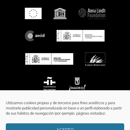
Utilizamos cookies propias y de terceros para fines analíticos y para
mostrarle publicidad personalizada en base a un perfil elaborado a partir
de sus hábitos de navegación (por ejemplo, páginas visitadas).
ACEPTO