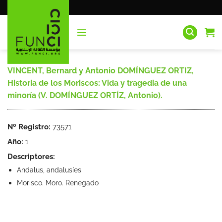
Saltar
al
contenido
VINCENT, Bernard y Antonio DOMÍNGUEZ ORTIZ,
Historia de los Moriscos: Vida y tragedia de una
minoría (V. DOMÍNGUEZ ORTÍZ, Antonio).
Nº Registro:
73571
Año:
1
Descriptores:
Andalus, andalusíes
Morisco. Moro. Renegado