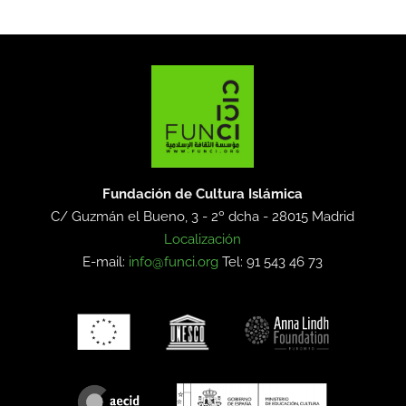
Fundación de Cultura Islámica
C/ Guzmán el Bueno, 3 - 2º dcha -
28015 Madrid
Localización
E-mail:
info@funci.org
Tel: 91 543 46 73