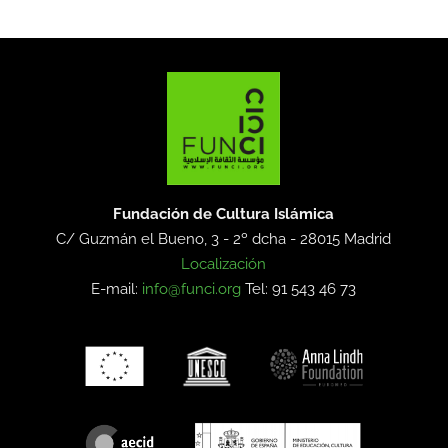
Fundación de Cultura Islámica
C/ Guzmán el Bueno, 3 - 2º dcha -
28015 Madrid
Localización
E-mail:
info@funci.org
Tel: 91 543 46 73