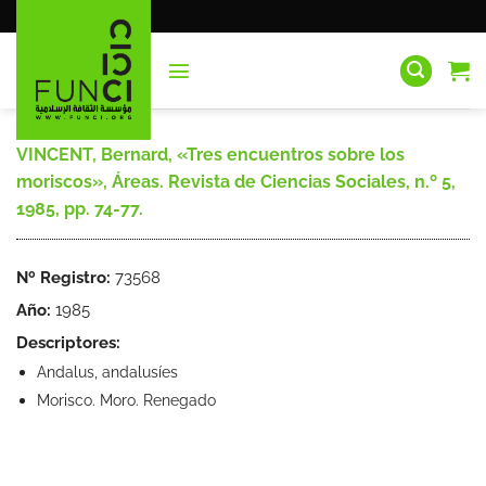
Saltar
al
contenido
VINCENT, Bernard, «Tres encuentros sobre los
moriscos», Áreas. Revista de Ciencias Sociales, n.º 5,
1985, pp. 74-77.
Nº Registro:
73568
Año:
1985
Descriptores:
Andalus, andalusíes
Morisco. Moro. Renegado